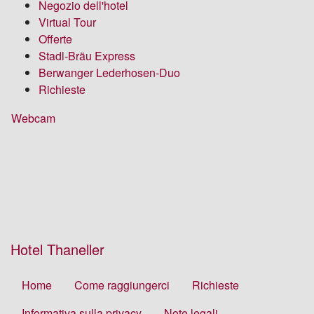
Negozio dell'hotel
Virtual Tour
Offerte
Stadl-Bräu Express
Berwanger Lederhosen-Duo
Richieste
Webcam
Hotel Thaneller
Home
Come raggiungerci
Richieste
Informativa sulla privacy
Note legali