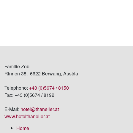
Hotel Thaneller GmbH
Familie Zobl
Rinnen 38, 6622 Berwang, Austria
Telephono:
+43 (0)5674 / 8150
Fax: +43 (0)5674 / 8192
E-Mail:
hotel
@thaneller
.at
www.hotelthaneller.at
Home