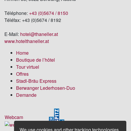
Téléphone:
+43 (0)5674 / 8150
Téléfax: +43 (0)5674 / 8192
E-Mail:
hotel
@thaneller
.at
www.hotelthaneller.at
Home
Boutique de l’hôtel
Tour virtuel
Offres
Stadl-Bräu Express
Berwanger Lederhosen-Duo
Demande
Webcam
We use cookies and other tracking technologies