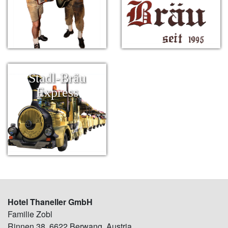
Stadl-Bräu
Express
Hotel Thaneller GmbH
Familie Zobl
Rinnen 38, 6622 Berwang, Austria