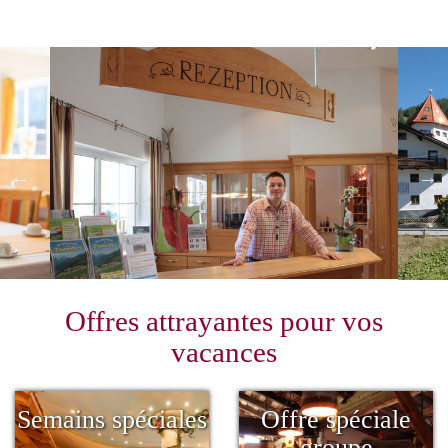
Offres attrayantes pour vos
vacances
Semains spéciales
Offre spéciale
groupe