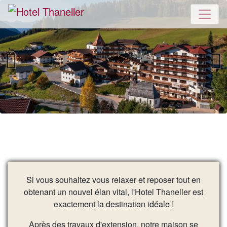
Skip navigation
Previous
Next
Si vous souhaitez vous relaxer et reposer tout en
obtenant un nouvel élan vital, l'Hotel Thaneller est
exactement la destination idéale !
Après des travaux d'extension, notre maison se